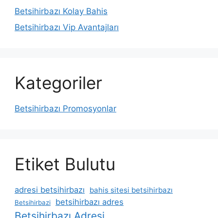
Betsihirbazı Kolay Bahis
Betsihirbazı Vip Avantajları
Kategoriler
Betsihirbazı Promosyonlar
Etiket Bulutu
adresi betsihirbazı
bahis sitesi betsihirbazı
betsihirbazı adres
Betsihirbazi
Betsihirbazı Adresi