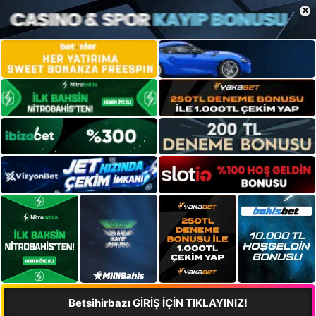
×
Betsihirbazı GİRİŞ İÇİN TIKLAYINIZ!