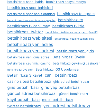
betsihirbazı sanal bahis
betsihirbazı sosyal medya
betsihirbazı spor bahisleri
betsihirbazı telegram
betsihirbazı spor bahis oranları
betsihirbazı tv
betsihirbazı turnuvası ücretsiz yayınlar
betsihirbazı tv canli maç
betsihirbazı tv izle
betsihirbazı twitter
betsihirbazı twitter ve instagram güvenliği
betsihirbazı web sitesi
betsihirbazı yazılım uzmanı ekip
betsihirbazı yeni adres
betsihirbazı yeni adresi
betsihirbazı yeni giris
Betsihirbazı Üyelik
betsihirbazı yeni giriş adresi
betsihirbazı çevrimiçi casino
betsihirbazı çevrimiçi casinolar
Betsihirbazı İOS Uygulaması
betsihirbazı üye olun
canli betsihirbazı
Betsihirbazı Şikayet
casino sitesi betsihirbazı
giris adresi betsihirbazı
giris betsihirbazı
giris yap betsihirbazı
güncel adresi betsihirbazı
güncel betsihirbazı
kayit betsihirbazı
mobil betsihirbazı
yeni adresi betsihirbazı
twitter betsihirbazı