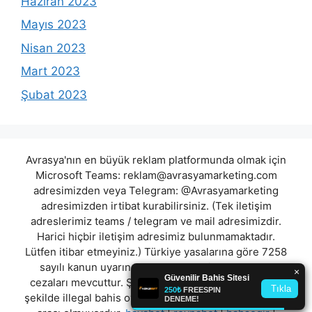
Haziran 2023
Mayıs 2023
Nisan 2023
Mart 2023
Şubat 2023
Avrasya'nın en büyük reklam platformunda olmak için
Microsoft Teams:
reklam@avrasyamarketing.com
adresimizden veya Telegram: @Avrasyamarketing
adresimizden irtibat kurabilirsiniz. (Tek iletişim
adreslerimiz teams / telegram ve mail adresimizdir.
Harici hiçbir iletişim adresimiz bulunmamaktadır.
Lütfen itibar etmeyiniz.) Türkiye yasalarına göre 7258
sayılı kanun uyarınca yasa dışı bahis oynamanın
cezaları mevcuttur. Şu an bulunduğunuz site hiç bir
şekilde illegal bahis oyunları oynatmıyor ve oynamaya