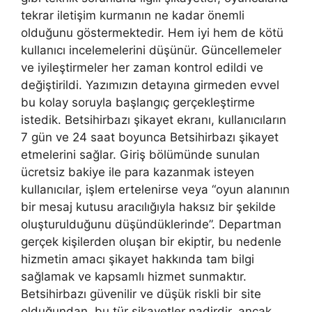
tekrar iletişim kurmanın ne kadar önemli
olduğunu göstermektedir. Hem iyi hem de kötü
kullanıcı incelemelerini düşünür. Güncellemeler
ve iyileştirmeler her zaman kontrol edildi ve
değiştirildi. Yazımızın detayına girmeden evvel
bu kolay soruyla başlangıç gerçekleştirme
istedik. Betsihirbazı şikayet ekranı, kullanıcıların
7 gün ve 24 saat boyunca Betsihirbazı şikayet
etmelerini sağlar. Giriş bölümünde sunulan
ücretsiz bakiye ile para kazanmak isteyen
kullanıcılar, işlem ertelenirse veya “oyun alanının
bir mesaj kutusu aracılığıyla haksız bir şekilde
oluşturulduğunu düşündüklerinde”. Departman
gerçek kişilerden oluşan bir ekiptir, bu nedenle
hizmetin amacı şikayet hakkında tam bilgi
sağlamak ve kapsamlı hizmet sunmaktır.
Betsihirbazı güvenilir ve düşük riskli bir site
olduğundan, bu tür şikayetler nadirdir, ancak