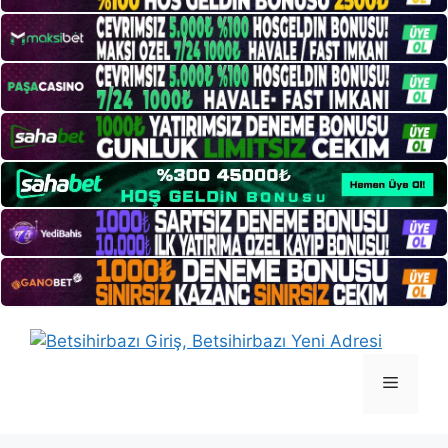
İçeriğe
atla
Menü