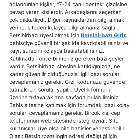
adlandırılan kişiler, “7-24 canlı destek” çizgisine
cevap veren kişilerdir. Arkadaşlarını seçerken
çok dikkatliydi. Diğer kaynaklardan bilgi almak
yerine, siteden kolayca bilgi almanızı sağlar.
Betsihirbazı üyesi olmak için
Betsihirbazı Giriş
bahisçiye güvenli bir şekilde kaydolabilirsiniz ve
kayıt sürecini kolayca başlatabilirsiniz.
Katılmadan önce bilmeniz gereken bazı şeyler
vardır. Betsihirbazı sitesine katıldığınızda, ne
kadar güvenilir olduğunuzla ilgili bazı soruları
cevaplamanız gerekir. Gizli kodunuzu güvende
tutmak için sorular yapılır. Üyelik formunu
üzerine tıklayarak ana sayfada bulabilirsiniz.
Bahis sitesine katılmak için forumdaki bazı kolay
soruları cevaplamanız gerekir. Birçok kişi cep
telefonunun web sitesinde isteği oynar. Site
kullanıcıları üye olsa bile bahisler yerleştirebilir:
Olası: Betsihirbazı login adresi değiştiği için