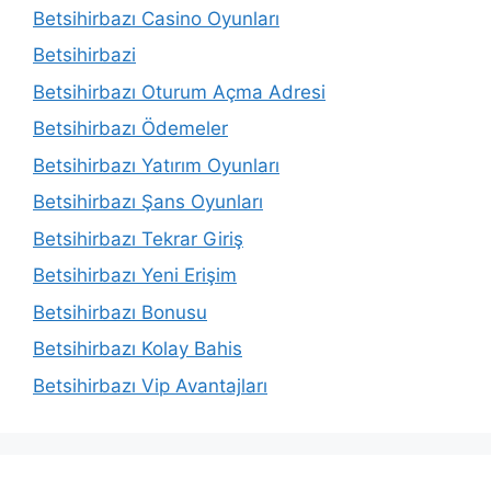
Betsihirbazı Casino Oyunları
Betsihirbazi
Betsihirbazı Oturum Açma Adresi
Betsihirbazı Ödemeler
Betsihirbazı Yatırım Oyunları
Betsihirbazı Şans Oyunları
Betsihirbazı Tekrar Giriş
Betsihirbazı Yeni Erişim
Betsihirbazı Bonusu
Betsihirbazı Kolay Bahis
Betsihirbazı Vip Avantajları