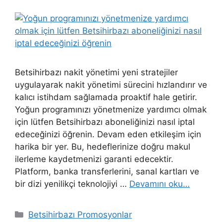
Betsihirbazı nakit yönetimi yeni stratejiler
uygulayarak nakit yönetimi sürecini hızlandırır ve
kalıcı istihdam sağlamada proaktif hale getirir.
Yoğun programınızı yönetmenize yardımcı olmak
için lütfen Betsihirbazı aboneliğinizi nasıl iptal
edeceğinizi öğrenin. Devam eden etkileşim için
harika bir yer. Bu, hedeflerinize doğru makul
ilerleme kaydetmenizi garanti edecektir.
Platform, banka transferlerini, sanal kartları ve
bir dizi yenilikçi teknolojiyi …
Devamını oku…
Kategoriler
Betsihirbazı Promosyonlar