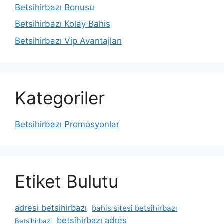
Betsihirbazı Bonusu
Betsihirbazı Kolay Bahis
Betsihirbazı Vip Avantajları
Kategoriler
Betsihirbazı Promosyonlar
Etiket Bulutu
adresi betsihirbazı
bahis sitesi betsihirbazı
betsihirbazı adres
Betsihirbazi