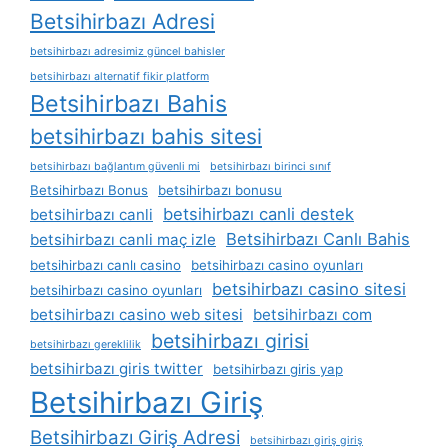
Betsihirbazı Adresi
betsihirbazı adresimiz güncel bahisler
betsihirbazı alternatif fikir platform
Betsihirbazı Bahis
betsihirbazı bahis sitesi
betsihirbazı bağlantım güvenli mi
betsihirbazı birinci sınıf
Betsihirbazı Bonus
betsihirbazı bonusu
betsihirbazı canli destek
betsihirbazı canli
Betsihirbazı Canlı Bahis
betsihirbazı canli maç izle
betsihirbazı canlı casino
betsihirbazı casino oyunları
betsihirbazı casino sitesi
betsihirbazı casino oyunları
betsihirbazı casino web sitesi
betsihirbazı com
betsihirbazı girisi
betsihirbazı gereklilik
betsihirbazı giris twitter
betsihirbazı giris yap
Betsihirbazı Giriş
Betsihirbazı Giriş Adresi
betsihirbazı giriş giriş