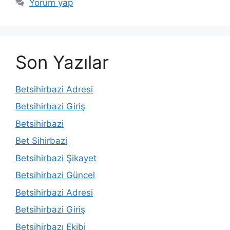
Yorum yap
Son Yazılar
Betsihirbazi Adresi
Betsihirbazi Giriş
Betsihirbazi
Bet Sihirbazi
Betsihirbazi Şikayet
Betsihirbazi Güncel
Betsihirbazi Adresi
Betsihirbazi Giriş
Betsihirbazı Ekibi