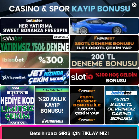
×
Betsihirbazı GİRİŞ İÇİN TIKLAYINIZ!