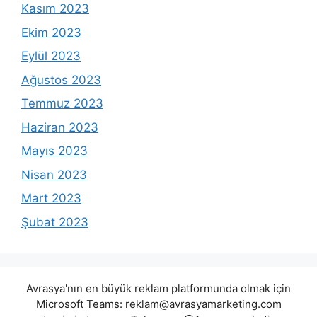
Kasım 2023
Ekim 2023
Eylül 2023
Ağustos 2023
Temmuz 2023
Haziran 2023
Mayıs 2023
Nisan 2023
Mart 2023
Şubat 2023
Avrasya'nın en büyük reklam platformunda olmak için
Microsoft Teams:
reklam@avrasyamarketing.com