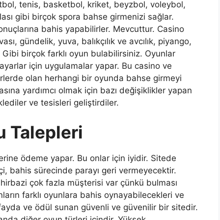
tbol, tenis, basketbol, kriket, beyzbol, voleybol,
ası gibi birçok spora bahse girmenizi sağlar.
nuçlarına bahis yapabilirler. Mevcuttur. Casino
ı, gündelik, yuva, balıkçılık ve avcılık, piyango,
 Gibi birçok farklı oyun bulabilirsiniz. Oyunlar
sayarlar için uygulamalar yapar. Bu casino ve
yerlerde olan herhangi bir oyunda bahse girmeyi
masına yardımcı olmak için bazı değişiklikler yapan
ediler ve tesisleri geliştirdiler.
 Talepleri
erine ödeme yapar. Bu onlar için iyidir. Sitede
isçi, bahis sürecinde parayı geri vermeyecektir.
ihirbazi çok fazla müşterisi var çünkü bulması
anların farklı oyunlara bahis oynayabilecekleri ve
fayda ve ödül sunan güvenli ve güvenilir bir sitedir.
anda diğer oyun türleri içindir. Yüksek