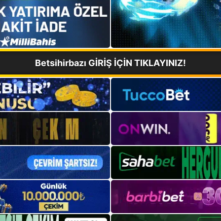
Betsihirbazı GİRİŞ İÇİN TIKLAYINIZ!