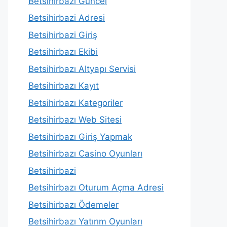
Betsihirbazi Güncel
Betsihirbazi Adresi
Betsihirbazi Giriş
Betsihirbazı Ekibi
Betsihirbazı Altyapı Servisi
Betsihirbazı Kayıt
Betsihirbazı Kategoriler
Betsihirbazı Web Sitesi
Betsihirbazı Giriş Yapmak
Betsihirbazı Casino Oyunları
Betsihirbazi
Betsihirbazı Oturum Açma Adresi
Betsihirbazı Ödemeler
Betsihirbazı Yatırım Oyunları