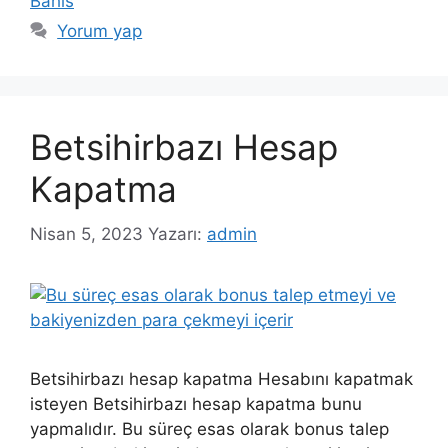
Bahis
Yorum yap
Betsihirbazı Hesap
Kapatma
Nisan 5, 2023
Yazarı:
admin
Betsihirbazı hesap kapatma Hesabını kapatmak
isteyen Betsihirbazı hesap kapatma bunu
yapmalıdır. Bu süreç esas olarak bonus talep