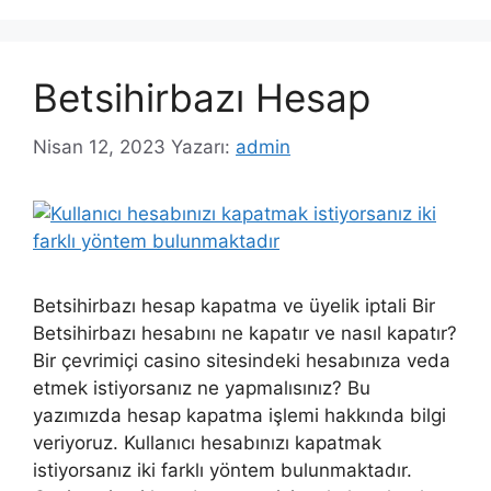
Betsihirbazı Hesap
Nisan 12, 2023
Yazarı:
admin
Betsihirbazı hesap kapatma ve üyelik iptali Bir
Betsihirbazı hesabını ne kapatır ve nasıl kapatır?
Bir çevrimiçi casino sitesindeki hesabınıza veda
etmek istiyorsanız ne yapmalısınız? Bu
yazımızda hesap kapatma işlemi hakkında bilgi
veriyoruz. Kullanıcı hesabınızı kapatmak
istiyorsanız iki farklı yöntem bulunmaktadır.