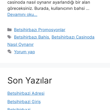
casinoda nasıl oynanır ayarlandığı bir alan
göreceksiniz. Burada, kullanıcının bahsi …
Devamını oku…
Kategoriler
Betsihirbazı Promosyonlar
Etiketler
Betsihirbazı Bahis
,
Betsihirbazı Casinoda
Nasıl Oynanır
Yorum yap
Son Yazılar
Betsihirbazi Adresi
Betsihirbazi Giriş
Betsihirbazi