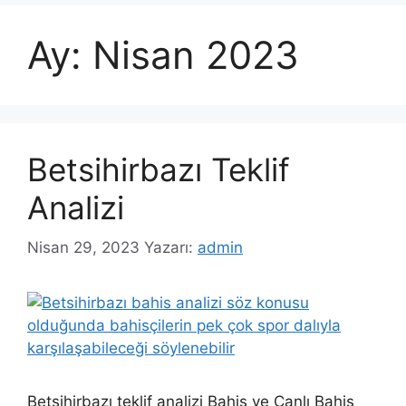
Ay:
Nisan 2023
Betsihirbazı Teklif
Analizi
Nisan 29, 2023
Yazarı:
admin
Betsihirbazı teklif analizi Bahis ve Canlı Bahis