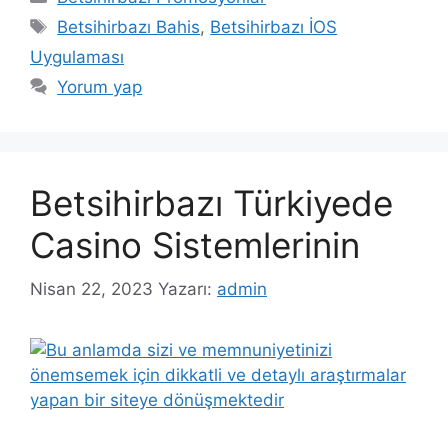
Etiketler
Betsihirbazı Bahis
,
Betsihirbazı İOS
Uygulaması
Yorum yap
Betsihirbazı Türkiyede
Casino Sistemlerinin
Nisan 22, 2023
Yazarı:
admin