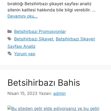
bıraktığı Betsihirbazı şikayet sayfası analiz
sitenin kalitesi hakkında bile bilgi verebilir. …
Devamını oku…
Kategoriler
Betsihirbazı Promosyonlar
Etiketler
Betsihirbazı Şikayet
,
Betsihirbazı Şikayet
Sayfası Analiz
Yorum yap
Betsihirbazı Bahis
Nisan 15, 2023
Yazarı:
admin