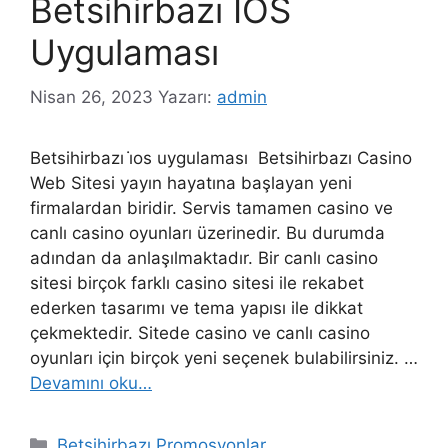
Betsihirbazı İOS
Uygulaması
Nisan 26, 2023
Yazarı:
admin
Betsihirbazı i̇os uygulaması Betsihirbazı Casino
Web Sitesi yayın hayatına başlayan yeni
firmalardan biridir. Servis tamamen casino ve
canlı casino oyunları üzerinedir. Bu durumda
adından da anlaşılmaktadır. Bir canlı casino
sitesi birçok farklı casino sitesi ile rekabet
ederken tasarımı ve tema yapısı ile dikkat
çekmektedir. Sitede casino ve canlı casino
oyunları için birçok yeni seçenek bulabilirsiniz. …
Devamını oku…
Kategoriler
Betsihirbazı Promosyonlar