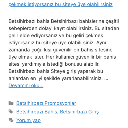
Betsihirbazı bahis Betsihirbazı bahislerine çeşitli
sebeplerden dolayı kayıt olabilirsiniz. Bu siteden
gelir elde ediyorsanız ve bu geliri çekmek
istiyorsanız bu siteye üye olabilirsiniz. Aynı
zamanda çoğu kişi güvenilir bir bahis sitesine
üye olmak ister. Her kullanıcı güvenilir bir bahis
sitesi yardımıyla istediği bonusu alabilir.
Betsihirbazı bahis Siteye giriş yaparak bu
anlardan en iyi şekilde yararlanabilirsiniz. …
Devamını oku…
Kategoriler
Betsihirbazı Promosyonlar
Etiketler
Betsihirbazı Bahis
,
Betsihirbazı Giriş
Yorum yap