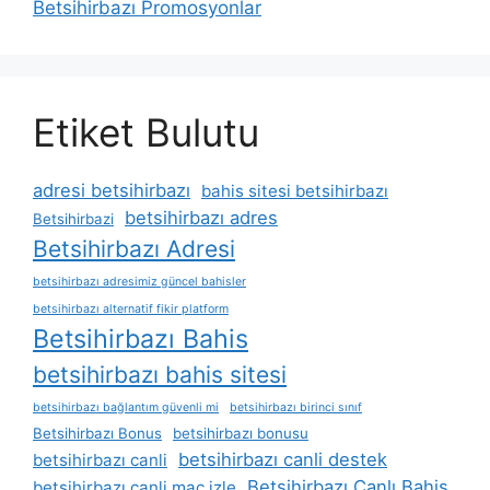
Betsihirbazı Promosyonlar
Etiket Bulutu
adresi betsihirbazı
bahis sitesi betsihirbazı
betsihirbazı adres
Betsihirbazi
Betsihirbazı Adresi
betsihirbazı adresimiz güncel bahisler
betsihirbazı alternatif fikir platform
Betsihirbazı Bahis
betsihirbazı bahis sitesi
betsihirbazı bağlantım güvenli mi
betsihirbazı birinci sınıf
Betsihirbazı Bonus
betsihirbazı bonusu
betsihirbazı canli destek
betsihirbazı canli
Betsihirbazı Canlı Bahis
betsihirbazı canli maç izle