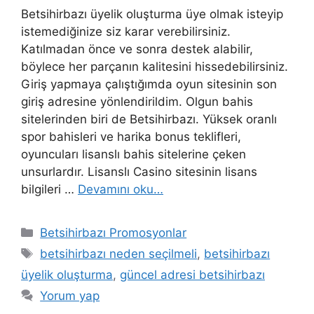
Betsihirbazı üyelik oluşturma üye olmak isteyip
istemediğinize siz karar verebilirsiniz.
Katılmadan önce ve sonra destek alabilir,
böylece her parçanın kalitesini hissedebilirsiniz.
Giriş yapmaya çalıştığımda oyun sitesinin son
giriş adresine yönlendirildim. Olgun bahis
sitelerinden biri de Betsihirbazı. Yüksek oranlı
spor bahisleri ve harika bonus teklifleri,
oyuncuları lisanslı bahis sitelerine çeken
unsurlardır. Lisanslı Casino sitesinin lisans
bilgileri …
Devamını oku…
Kategoriler
Betsihirbazı Promosyonlar
Etiketler
betsihirbazı neden seçilmeli
,
betsihirbazı
üyelik oluşturma
,
güncel adresi betsihirbazı
Yorum yap