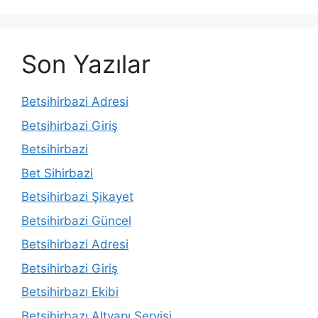
Son Yazılar
Betsihirbazi Adresi
Betsihirbazi Giriş
Betsihirbazi
Bet Sihirbazi
Betsihirbazi Şikayet
Betsihirbazi Güncel
Betsihirbazi Adresi
Betsihirbazi Giriş
Betsihirbazı Ekibi
Betsihirbazı Altyapı Servisi