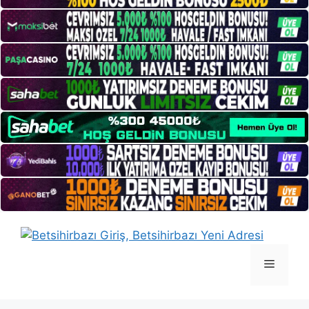
İçeriğe
atla
Menü