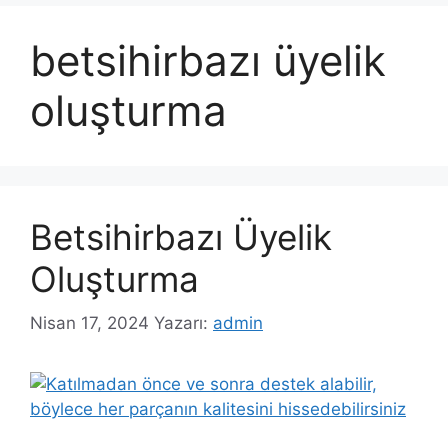
betsihirbazı üyelik
oluşturma
Betsihirbazı Üyelik
Oluşturma
Nisan 17, 2024
Yazarı:
admin