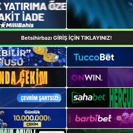
Betsihirbazı GİRİŞ İÇİN TIKLAYINIZ!