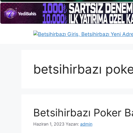
İçeriğe
atla
betsihirbazı poke
Betsihirbazı Poker Ba
Haziran 1, 2023
Yazarı:
admin