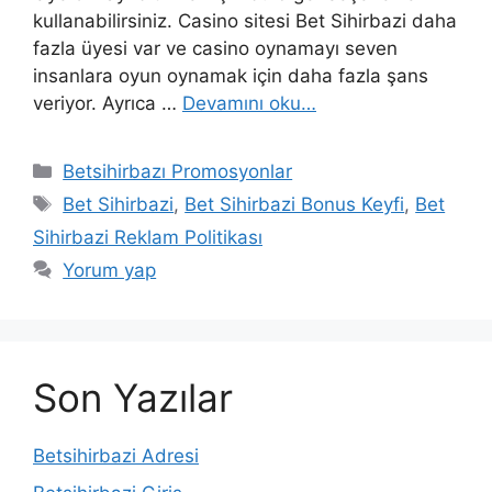
kullanabilirsiniz. Casino sitesi Bet Sihirbazi daha
fazla üyesi var ve casino oynamayı seven
insanlara oyun oynamak için daha fazla şans
veriyor. Ayrıca …
Devamını oku…
Kategoriler
Betsihirbazı Promosyonlar
Etiketler
Bet Sihirbazi
,
Bet Sihirbazi Bonus Keyfi
,
Bet
Sihirbazi Reklam Politikası
Yorum yap
Son Yazılar
Betsihirbazi Adresi