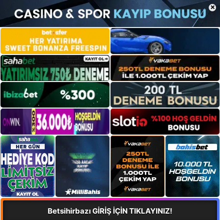
×
Betsihirbazı GİRİŞ İÇİN TIKLAYINIZ!