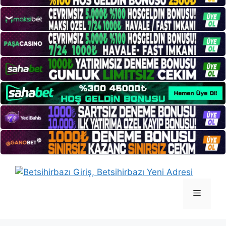
İçeriğe
atla
Menü