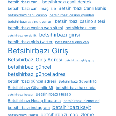
betsihirbazı canli destek
betsihirbazı canli
Betsihirbazı Canlı Bahis
betsihirbazı canli maç izle
betsihirbazı canlı casino
betsihirbazı casino oyunları
betsihirbazı casino sitesi
betsihirbazı casino oyunları
betsihirbazı casino web sitesi
betsihirbazı com
betsihirbazı girisi
betsihirbazı gereklilik
betsihirbazı giris twitter
betsihirbazı giris yap
Betsihirbazı Giriş
Betsihirbazı Giriş Adresi
betsihirbazı giriş giriş
betsihirbazı güncel
betsihirbazı güncel adres
betsihirbazı güncel adresi
Betsihirbazı Güvenilirliği
Betsihirbazı Güvenilir Mi
betsihirbazı hakkında
Betsihirbazı Hesap
betsihirbazı hesabı
Betsihirbazı Hesap Kapatma
betsihirbazı hizmetleri
betsihirbazı kayit
betsihirbazı instagram
betsihirbazı maç izleme
betsihirbazı lisansı