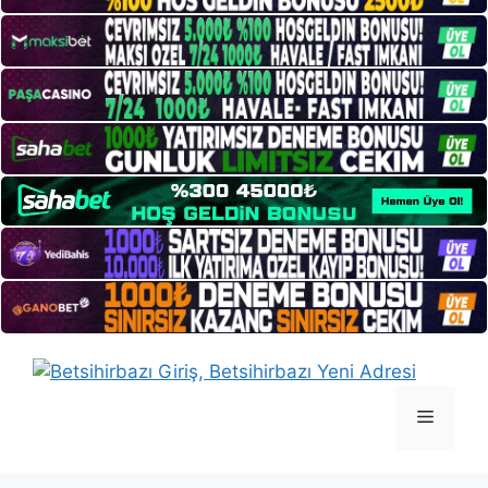
İçeriğe
atla
Menü