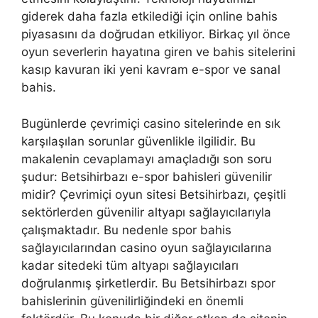
giderek daha fazla etkilediği için online bahis
piyasasını da doğrudan etkiliyor. Birkaç yıl önce
oyun severlerin hayatına giren ve bahis sitelerini
kasıp kavuran iki yeni kavram e-spor ve sanal
bahis.
Bugünlerde çevrimiçi casino sitelerinde en sık
karşılaşılan sorunlar güvenlikle ilgilidir. Bu
makalenin cevaplamayı amaçladığı son soru
şudur: Betsihirbazı e-spor bahisleri güvenilir
midir? Çevrimiçi oyun sitesi Betsihirbazı, çeşitli
sektörlerden güvenilir altyapı sağlayıcılarıyla
çalışmaktadır. Bu nedenle spor bahis
sağlayıcılarından casino oyun sağlayıcılarına
kadar sitedeki tüm altyapı sağlayıcıları
doğrulanmış şirketlerdir. Bu Betsihirbazı spor
bahislerinin güvenilirliğindeki en önemli