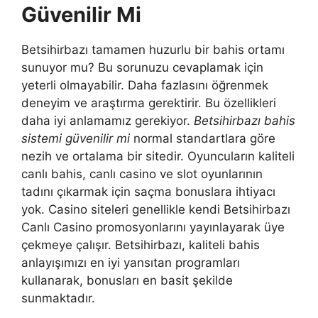
Güvenilir Mi
Betsihirbazı tamamen huzurlu bir bahis ortamı
sunuyor mu? Bu sorunuzu cevaplamak için
yeterli olmayabilir. Daha fazlasını öğrenmek
deneyim ve araştırma gerektirir. Bu özellikleri
daha iyi anlamamız gerekiyor.
Betsihirbazı bahis
sistemi güvenilir mi
normal standartlara göre
nezih ve ortalama bir sitedir. Oyuncuların kaliteli
canlı bahis, canlı casino ve slot oyunlarının
tadını çıkarmak için saçma bonuslara ihtiyacı
yok. Casino siteleri genellikle kendi Betsihirbazı
Canlı Casino promosyonlarını yayınlayarak üye
çekmeye çalışır. Betsihirbazı, kaliteli bahis
anlayışımızı en iyi yansıtan programları
kullanarak, bonusları en basit şekilde
sunmaktadır.