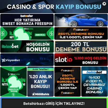
×
Betsihirbazı GİRİŞ İÇİN TIKLAYINIZ!