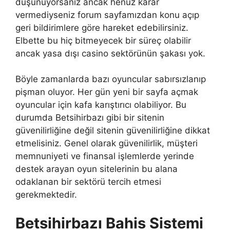
düşünüyorsanız ancak henüz karar
vermediyseniz forum sayfamızdan konu açıp
geri bildirimlere göre hareket edebilirsiniz.
Elbette bu hiç bitmeyecek bir süreç olabilir
ancak yasa dışı casino sektörünün şakası yok.
Böyle zamanlarda bazı oyuncular sabırsızlanıp
pişman oluyor. Her gün yeni bir sayfa açmak
oyuncular için kafa karıştırıcı olabiliyor. Bu
durumda Betsihirbazı gibi bir sitenin
güvenilirliğine değil sitenin güvenilirliğine dikkat
etmelisiniz. Genel olarak güvenilirlik, müşteri
memnuniyeti ve finansal işlemlerde yerinde
destek arayan oyun sitelerinin bu alana
odaklanan bir sektörü tercih etmesi
gerekmektedir.
Betsihirbazı Bahis Sistemi