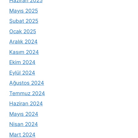
Haziran 2025
Mayıs 2025
Şubat 2025
Ocak 2025
Aralık 2024
Kasım 2024
Ekim 2024
Eylül 2024
Ağustos 2024
Temmuz 2024
Haziran 2024
Mayıs 2024
Nisan 2024
Mart 2024