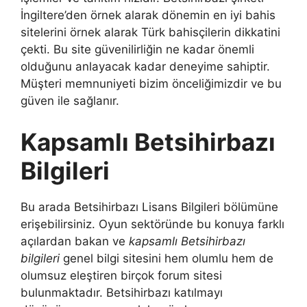
İngiltere’den örnek alarak dönemin en iyi bahis
sitelerini örnek alarak Türk bahisçilerin dikkatini
çekti. Bu site güvenilirliğin ne kadar önemli
olduğunu anlayacak kadar deneyime sahiptir.
Müşteri memnuniyeti bizim önceliğimizdir ve bu
güven ile sağlanır.
Kapsamlı Betsihirbazı
Bilgileri
Bu arada Betsihirbazı Lisans Bilgileri bölümüne
erişebilirsiniz. Oyun sektöründe bu konuya farklı
açılardan bakan ve
kapsamlı Betsihirbazı
bilgileri
genel bilgi sitesini hem olumlu hem de
olumsuz eleştiren birçok forum sitesi
bulunmaktadır. Betsihirbazı katılmayı