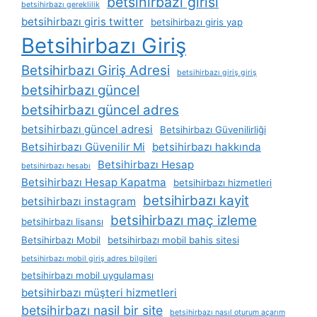
betsihirbazı girisi
betsihirbazı gereklilik
betsihirbazı giris twitter
betsihirbazı giris yap
Betsihirbazı Giriş
Betsihirbazı Giriş Adresi
betsihirbazı giriş giriş
betsihirbazı güncel
betsihirbazı güncel adres
betsihirbazı güncel adresi
Betsihirbazı Güvenilirliği
Betsihirbazı Güvenilir Mi
betsihirbazı hakkında
Betsihirbazı Hesap
betsihirbazı hesabı
Betsihirbazı Hesap Kapatma
betsihirbazı hizmetleri
betsihirbazı kayit
betsihirbazı instagram
betsihirbazı maç izleme
betsihirbazı lisansı
Betsihirbazı Mobil
betsihirbazı mobil bahis sitesi
betsihirbazı mobil giriş adres bilgileri
betsihirbazı mobil uygulaması
betsihirbazı müşteri hizmetleri
betsihirbazı nasil bir site
betsihirbazı nasıl oturum açarım