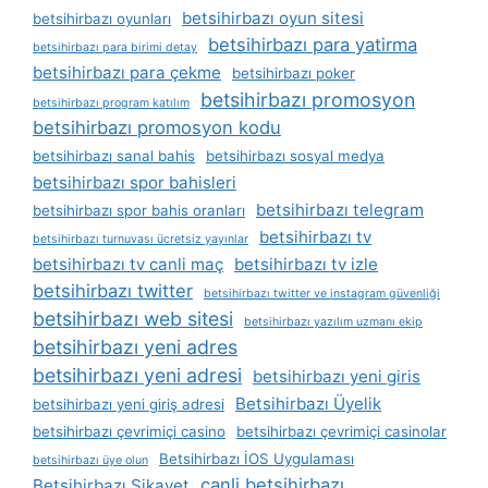
betsihirbazı oyun sitesi
betsihirbazı oyunları
betsihirbazı para yatirma
betsihirbazı para birimi detay
betsihirbazı para çekme
betsihirbazı poker
betsihirbazı promosyon
betsihirbazı program katılım
betsihirbazı promosyon kodu
betsihirbazı sanal bahis
betsihirbazı sosyal medya
betsihirbazı spor bahisleri
betsihirbazı telegram
betsihirbazı spor bahis oranları
betsihirbazı tv
betsihirbazı turnuvası ücretsiz yayınlar
betsihirbazı tv canli maç
betsihirbazı tv izle
betsihirbazı twitter
betsihirbazı twitter ve instagram güvenliği
betsihirbazı web sitesi
betsihirbazı yazılım uzmanı ekip
betsihirbazı yeni adres
betsihirbazı yeni adresi
betsihirbazı yeni giris
Betsihirbazı Üyelik
betsihirbazı yeni giriş adresi
betsihirbazı çevrimiçi casino
betsihirbazı çevrimiçi casinolar
Betsihirbazı İOS Uygulaması
betsihirbazı üye olun
canli betsihirbazı
Betsihirbazı Şikayet