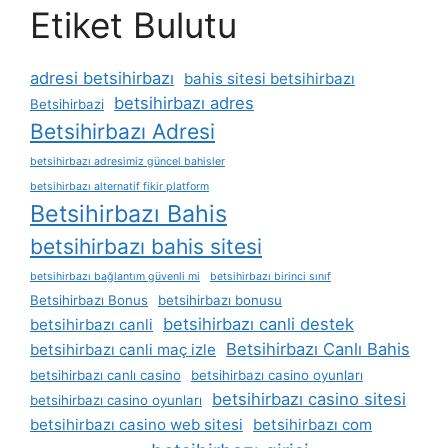
Etiket Bulutu
adresi betsihirbazı
bahis sitesi betsihirbazı
betsihirbazı adres
Betsihirbazi
Betsihirbazı Adresi
betsihirbazı adresimiz güncel bahisler
betsihirbazı alternatif fikir platform
Betsihirbazı Bahis
betsihirbazı bahis sitesi
betsihirbazı bağlantım güvenli mi
betsihirbazı birinci sınıf
Betsihirbazı Bonus
betsihirbazı bonusu
betsihirbazı canli destek
betsihirbazı canli
Betsihirbazı Canlı Bahis
betsihirbazı canli maç izle
betsihirbazı canlı casino
betsihirbazı casino oyunları
betsihirbazı casino sitesi
betsihirbazı casino oyunları
betsihirbazı casino web sitesi
betsihirbazı com