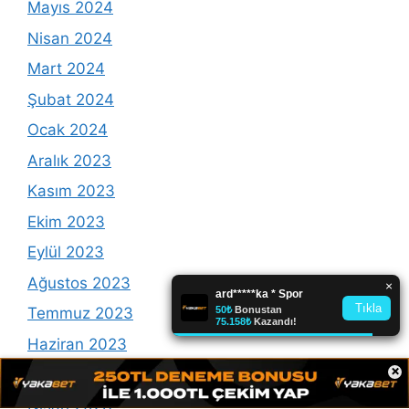
Mayıs 2024
Nisan 2024
Mart 2024
Şubat 2024
Ocak 2024
Aralık 2023
Kasım 2023
Ekim 2023
Eylül 2023
Ağustos 2023
Temmuz 2023
Haziran 2023
×
Mayıs 2023
Nisan 2023