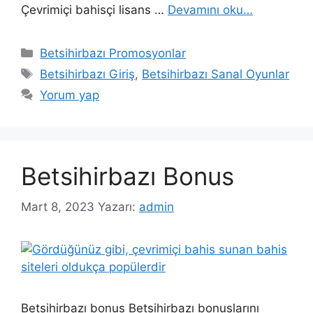
Çevrimiçi bahisçi lisans …
Devamını oku…
Kategoriler
Betsihirbazı Promosyonlar
Etiketler
Betsihirbazı Giriş
,
Betsihirbazı Sanal Oyunlar
Yorum yap
Betsihirbazı Bonus
Mart 8, 2023
Yazarı:
admin
Betsihirbazı bonus Betsihirbazı bonuslarını