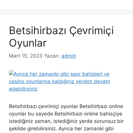
Betsihirbazı Çevrimiçi
Oyunlar
Mart 15, 2023
Yazarı:
admin
Betsihirbazı çevrimiçi oyunlar Betsihirbazı online
oyunlar bu sayede Betsihirbazı online bahisçiye
istediğiniz zaman, istediğiniz yerde sorunsuz bir
şekilde girebilirsiniz. Ayrıca her zamanki gibi