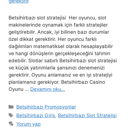
Betsihirbazı slot stratejisi Her oyuncu, slot
makinelerinde oynamak için farklı stratejiler
geliştirebilir. Ancak, iyi bilinen bazı durumlar
özel dikkat gerektirir. Her oyuncu farklı
dağılımları matematiksel olarak hesaplayabilir
ve hangi dönüşlerin gerçekleşeceğini tahmin
edebilir. Slotlar sabırlı Betsihirbazı slot stratejisi
ve küçük yatırımlarla şansınızı denemenizi
gerektirir. Oyunu anlamanız ve en iyi stratejiyi
planlamanız gerekiyor. Betsihirbazı Casino
Oyunu …
Devamını oku…
Kategoriler
Betsihirbazı Promosyonlar
Etiketler
Betsihirbazı Giriş
,
Betsihirbazı Slot Stratejisi
Yorum yap