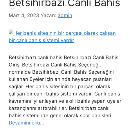
Betsihirbazı Canlı Bahis
Mart 4, 2023
Yazarı:
admin
Betsihirbazı canlı bahis Betsihirbazı Canlı Bahis
Girişi Betsihirbazı Canlı Bahis Seçeneği,
normalde Betsihirbazı Canlı Bahis Seçeneğini
kullanan üyeler için anında heyecan puanları
sağlar. Her bahis sitesinin bir parçası olarak
çalışan bir canlı bahis sistemi vardır. Canlı bahis
kavramını iyi anlayan ve akıllı bahis yapan üyeler
kazançlarını arttırabilirler. Betsihirbazı canlı
bahis sisteminde genel olarak spor bahisleri …
Devamını oku…