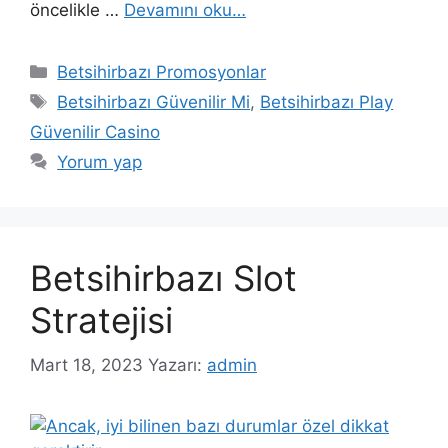
öncelikle …
Devamını oku…
Kategoriler
Betsihirbazı Promosyonlar
Etiketler
Betsihirbazı Güvenilir Mi
,
Betsihirbazı Play
Güvenilir Casino
Yorum yap
Betsihirbazı Slot
Stratejisi
Mart 18, 2023
Yazarı:
admin