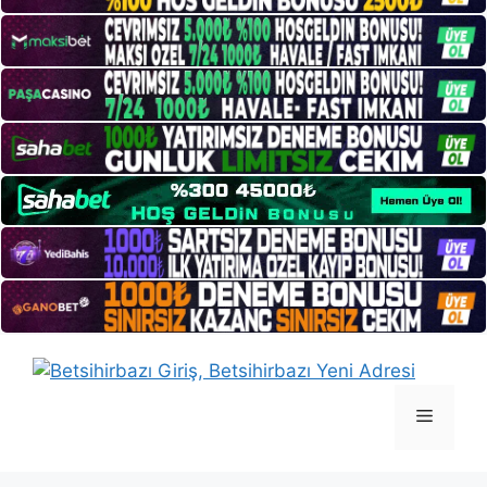
İçeriğe
atla
Menü