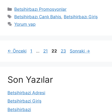
Kategoriler
Betsihirbazı Promosyonlar
Etiketler
Betsihirbazı Canlı Bahis
,
Betsihirbazı Giriş
Yorum yap
Sayfa
Sayfa
Sayfa
Sayfa
←
Önceki
1
…
21
22
23
Sonraki
→
Son Yazılar
Betsihirbazi Adresi
Betsihirbazi Giriş
Betsihirbazi