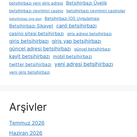
Betsihirbazı Üyelik
betsihirbazı yeni giriş adresi
betsihirbazı çevrimiçi casino
betsihirbazı çevrimiçi casinolar
Betsihirbazı İOS Uygulaması
betsihirbazı üye olun
canli betsihirbazı
Betsihirbazı Şikayet
casino sitesi betsihirbazı
giris adresi betsihirbazı
giris betsihirbazı
giris yap betsihirbazı
güncel adresi betsihirbazı
güncel betsihirbazı
kayit betsihirbazı
mobil betsihirbazı
yeni adresi betsihirbazı
twitter betsihirbazı
yeni giris betsihirbazı
Arşivler
Temmuz 2026
Haziran 2026