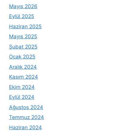
Mayıs 2026
Eylül 2025
Haziran 2025
Mayıs 2025
Şubat 2025
Ocak 2025
Aralık 2024
Kasım 2024
Ekim 2024
Eylül 2024
Ağustos 2024
Temmuz 2024
Haziran 2024