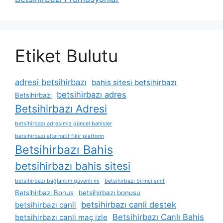
Etiket Bulutu
adresi betsihirbazı
bahis sitesi betsihirbazı
betsihirbazı adres
Betsihirbazi
Betsihirbazı Adresi
betsihirbazı adresimiz güncel bahisler
betsihirbazı alternatif fikir platform
Betsihirbazı Bahis
betsihirbazı bahis sitesi
betsihirbazı bağlantım güvenli mi
betsihirbazı birinci sınıf
Betsihirbazı Bonus
betsihirbazı bonusu
betsihirbazı canli destek
betsihirbazı canli
Betsihirbazı Canlı Bahis
betsihirbazı canli maç izle