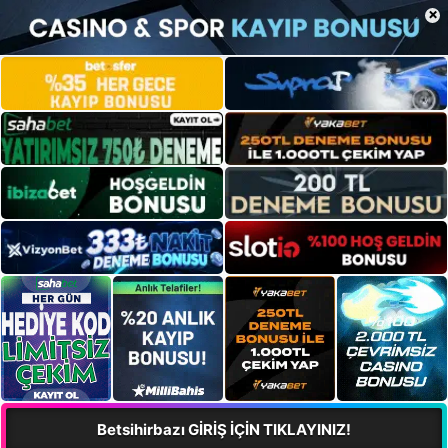
×
Betsihirbazı GİRİŞ İÇİN TIKLAYINIZ!