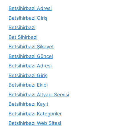
Betsihirbazi Adresi
Betsihirbazi Giriş
Betsihirbazi
Bet Sihirbazi
Betsihirbazi Şikayet
Betsihirbazi Güncel
Betsihirbazi Adresi
Betsihirbazi Giriş
Betsihirbazı Ekibi
Betsihirbazı Altyapı Servisi
Betsihirbazı Kayıt
Betsihirbazı Kategoriler
Betsihirbazı Web Sitesi