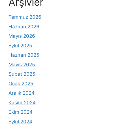
Arşivler
Temmuz 2026
Haziran 2026
Mayıs 2026
Eylül 2025
Haziran 2025
Mayıs 2025
Şubat 2025
Ocak 2025
Aralık 2024
Kasım 2024
Ekim 2024
Eylül 2024