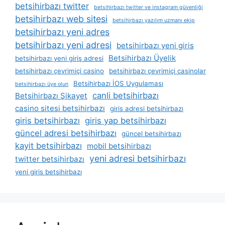
betsihirbazı twitter
betsihirbazı twitter ve instagram güvenliği
betsihirbazı web sitesi
betsihirbazı yazılım uzmanı ekip
betsihirbazı yeni adres
betsihirbazı yeni adresi
betsihirbazı yeni giris
Betsihirbazı Üyelik
betsihirbazı yeni giriş adresi
betsihirbazı çevrimiçi casino
betsihirbazı çevrimiçi casinolar
Betsihirbazı İOS Uygulaması
betsihirbazı üye olun
canli betsihirbazı
Betsihirbazı Şikayet
casino sitesi betsihirbazı
giris adresi betsihirbazı
giris betsihirbazı
giris yap betsihirbazı
güncel adresi betsihirbazı
güncel betsihirbazı
kayit betsihirbazı
mobil betsihirbazı
yeni adresi betsihirbazı
twitter betsihirbazı
yeni giris betsihirbazı