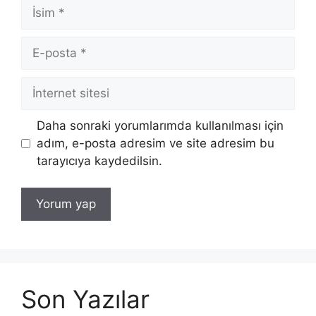
İsim
E-
posta
İnternet
sitesi
Daha sonraki yorumlarımda kullanılması için
adım, e-posta adresim ve site adresim bu
tarayıcıya kaydedilsin.
Son Yazılar