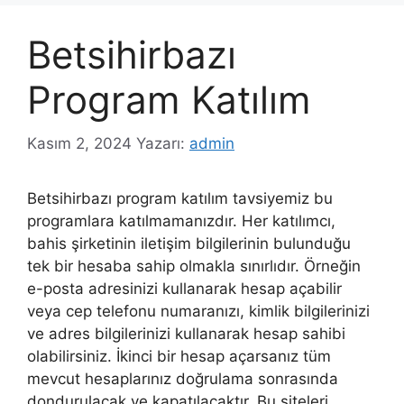
Betsihirbazı
Program Katılım
Kasım 2, 2024
Yazarı:
admin
Betsihirbazı program katılım tavsiyemiz bu
programlara katılmamanızdır. Her katılımcı,
bahis şirketinin iletişim bilgilerinin bulunduğu
tek bir hesaba sahip olmakla sınırlıdır. Örneğin
e-posta adresinizi kullanarak hesap açabilir
veya cep telefonu numaranızı, kimlik bilgilerinizi
ve adres bilgilerinizi kullanarak hesap sahibi
olabilirsiniz. İkinci bir hesap açarsanız tüm
mevcut hesaplarınız doğrulama sonrasında
dondurulacak ve kapatılacaktır. Bu siteleri