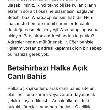
ulaşabilirsiniz. İkinci teknoloji ise kullanıcıların
ekranın sol alt köşesine ulaşmasını sağlayan
Betsihirbazı Whatsapp iletişim hattıdır. Hem
masaüstü hem de mobil sürümlerde canlı
desteğe erişmek için yeşil Whatsapp logosuna
tıklayın. Betsihirbazı adresi neden kapatıldı?
Adresler her an mühürlenebilir. Eğer bahisle
ilgilenmiyorsanız adresi kapatmak için bir sebep
bulmanıza gerek yok.
Betsihirbazı Halka Açık
Canlı Bahis
Halka açık şirketler olarak canlı bahis siteleri,
olası her türlü zarara veya zarara dayanacak
şekilde inşa edilmiştir. Ancak ülkemizdeki
hukuki süreçler tamamen farklıdır. Özellikle