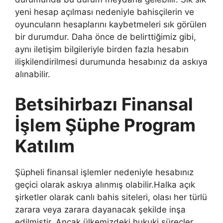
yeni hesap açılması nedeniyle bahisçilerin ve
oyuncuların hesaplarını kaybetmeleri sık görülen
bir durumdur. Daha önce de belirttiğimiz gibi,
aynı iletişim bilgileriyle birden fazla hesabın
ilişkilendirilmesi durumunda hesabınız da askıya
alınabilir.
Betsihirbazı Finansal
İşlem Şüphe Program
Katılım
Şüpheli finansal işlemler nedeniyle hesabınız
geçici olarak askıya alınmış olabilir.Halka açık
şirketler olarak canlı bahis siteleri, olası her türlü
zarara veya zarara dayanacak şekilde inşa
edilmiştir. Ancak ülkemizdeki hukuki süreçler